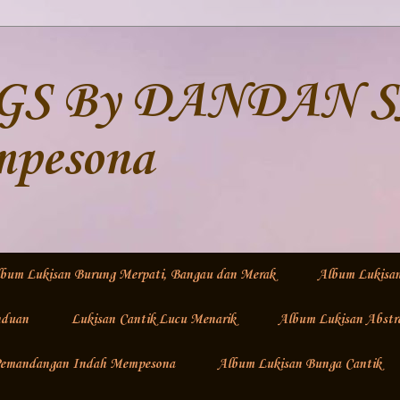
S By DANDAN SA 
mpesona
bum Lukisan Burung Merpati, Bangau dan Merak
Album Lukisa
nduan
Lukisan Cantik Lucu Menarik
Album Lukisan Abstr
 Pemandangan Indah Mempesona
Album Lukisan Bunga Cantik