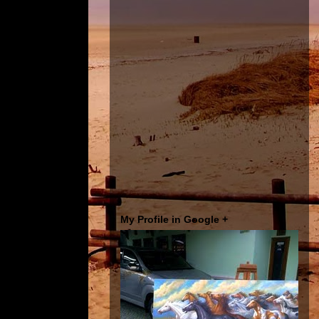
My Profile in Google +