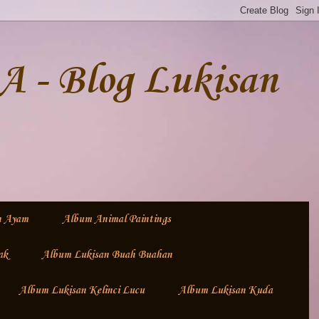
- Blog Lukisan
n Ayam
Album Animal Paintings
ak
Album Lukisan Buah Buahan
Album Lukisan Kelinci Lucu
Album Lukisan Kuda