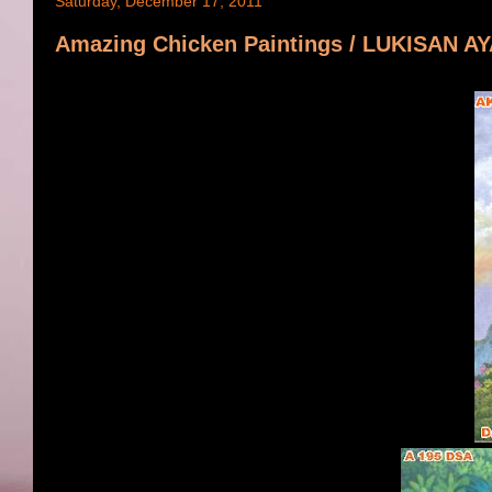
Saturday, December 17, 2011
Amazing Chicken Paintings / LUKISAN