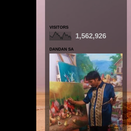
VISITORS
1,562,926
DANDAN SA