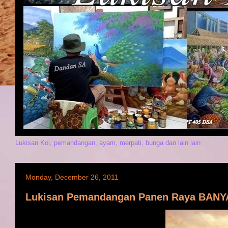
Lukisan Koi, pemandangan, ayam, merpati, bunga dan lain lain
Monday, December 26, 2011
Lukisan Pemandangan Panen Raya BANYA