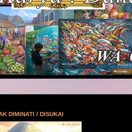
K DIMINATI / DISUKAI