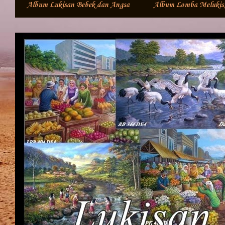
Album Lukisan Bebek dan Angsa
Album Lomba Meluki