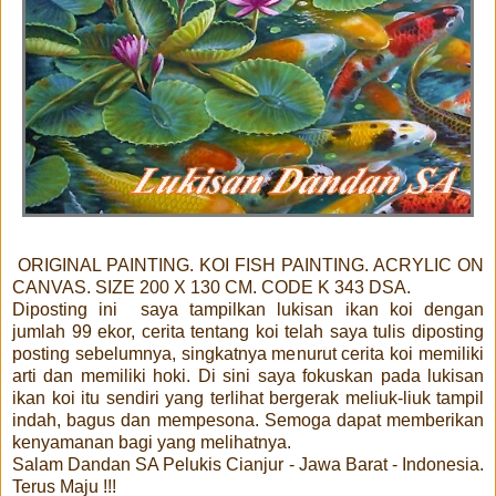
ORIGINAL PAINTING. KOI FISH PAINTING. ACRYLIC ON
CANVAS. SIZE 200 X 130 CM. CODE K 343 DSA.
Diposting ini saya tampilkan lukisan ikan koi dengan
jumlah 99 ekor, cerita tentang koi telah saya tulis diposting
posting sebelumnya, singkatnya menurut cerita koi memiliki
arti dan memiliki hoki. Di sini saya fokuskan pada lukisan
ikan koi itu sendiri yang terlihat bergerak meliuk-liuk tampil
indah, bagus dan mempesona. Semoga dapat memberikan
kenyamanan bagi yang melihatnya.
Salam Dandan SA Pelukis Cianjur - Jawa Barat - Indonesia.
Terus Maju !!!