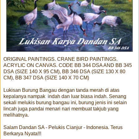
ORIGINAL PAINTINGS. CRANE BIRD PAINTINGS.
ACRYLIC ON CANVAS. CODE BB 344 DSA AND
BB 345
DSA
(SIZE 140 X 95 CM),
BB 346 DSA
(SIZE 130 X 80
CM),
BB 347 DSA
(SIZE 140 X 70 CM)
Lukisan Burung Bangau dengan tanda merah di atas
kepalanya nampak indah dan luar biasa indah. Senang
sekali melukis burung bangau ini, burung jenis ini selain
lincah juga pandai menari nari membuat takjub yang
melihatnya.
Salam Dandan SA - Pelukis Cianjur - Indonesia. Terus
Berkarya Nyata!!!