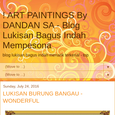
! ART PAINTINGS By
DANDAN SA - Blog
Lukisan Bagus Indah
Mempesona
blog lukisan bagus indah menarik terkenal - top
▼
▼
Sunday, July 24, 2016
LUKISAN BURUNG BANGAU -
WONDERFUL