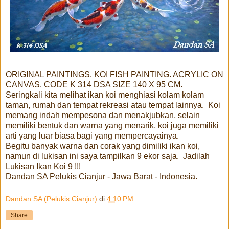
ORIGINAL PAINTINGS. KOI FISH PAINTING. ACRYLIC ON
CANVAS. CODE K 314 DSA SIZE 140 X 95 CM.
Seringkali kita melihat ikan koi menghiasi kolam kolam
taman, rumah dan tempat rekreasi atau tempat lainnya. Koi
memang indah mempesona dan menakjubkan, selain
memiliki bentuk dan warna yang menarik, koi juga memiliki
arti yang luar biasa bagi yang mempercayainya.
Begitu banyak warna dan corak yang dimiliki ikan koi,
namun di lukisan ini saya tampilkan 9 ekor saja. Jadilah
Lukisan Ikan Koi 9 !!!
Dandan SA Pelukis Cianjur - Jawa Barat - Indonesia.
Dandan SA (Pelukis Cianjur)
di
4:10 PM
Share