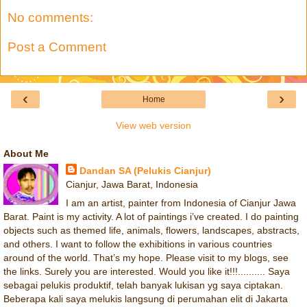
No comments:
Post a Comment
‹
›
Home
View web version
About Me
Dandan SA (Pelukis Cianjur)
Cianjur, Jawa Barat, Indonesia
I am an artist, painter from Indonesia of Cianjur Jawa
Barat. Paint is my activity. A lot of paintings i’ve created. I do painting
objects such as themed life, animals, flowers, landscapes, abstracts,
and others. I want to follow the exhibitions in various countries
around of the world. That’s my hope. Please visit to my blogs, see
the links. Surely you are interested. Would you like it!!!.......... Saya
sebagai pelukis produktif, telah banyak lukisan yg saya ciptakan.
Beberapa kali saya melukis langsung di perumahan elit di Jakarta