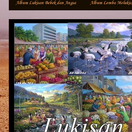
Album Lukisan Bebek dan Angsa
Album Lomba Meluki