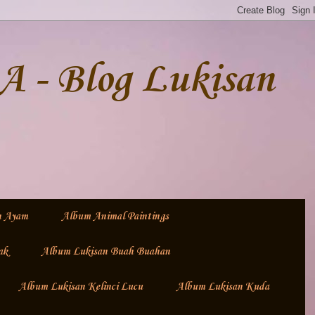
- Blog Lukisan
n Ayam
Album Animal Paintings
ak
Album Lukisan Buah Buahan
Album Lukisan Kelinci Lucu
Album Lukisan Kuda