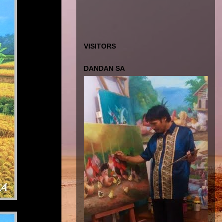
VISITORS
DANDAN SA