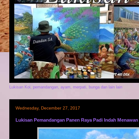
Lukisan Koi, pemandangan, ayam, merpati, bunga dan lain lain
Wednesday, December 27, 2017
Lukisan Pemandangan Panen Raya Padi Indah Menawan