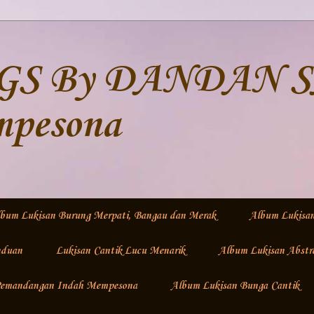
S By DANDAN SA 
mpesona
bum Lukisan Burung Merpati, Bangau dan Merak
Album Lukisa
nduan
Lukisan Cantik Lucu Menarik
Album Lukisan Abstr
 Pemandangan Indah Mempesona
Album Lukisan Bunga Cantik