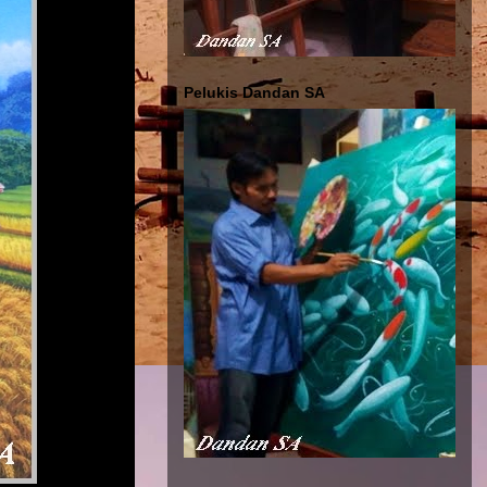
Pelukis Dandan SA